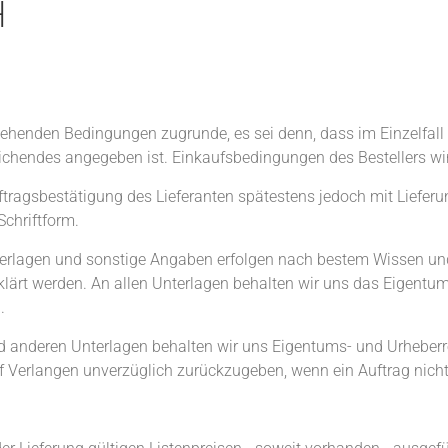
H
stehenden Bedingungen zugrunde, es sei denn, dass im Einzelfa
eichendes angegeben ist. Einkaufsbedingungen des Bestellers wi
uftragsbestätigung des Lieferanten spätestens jedoch mit Liefe
Schriftform.
erlagen und sonstige Angaben erfolgen nach bestem Wissen un
erklärt werden. An allen Unterlagen behalten wir uns das Eigentum 
.
anderen Unterlagen behalten wir uns Eigentums- und Urheberrec
Verlangen unverzüglich zurückzugeben, wenn ein Auftrag nicht 