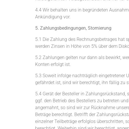
4.4 Wir behalten uns in begründeten Ausnahmef
Ankündigung vor.
5. Zahlungsbedingungen, Stornierung
5.1 Die Zahlung des Rechnungsbetrages hat s
werden Zinsen in Höhe von 5% über dem Disko
5.2 Zahlungen gelten nur dann als bewirkt, we
Konten erfolgt ist.
5.3 Soweit infolge nachträglich eingetretene
gefährdet ist, sind wir berechtigt, ihn fällig zu s
5.4 Gerät der Besteller in Zahlungsrückstand, 
ggf. den Betrieb des Bestellers zu betreten u
angemahnt, so sind wir zur Rücknahme unserer
Beträge berechtigt. Betrifft der Zahlungsrüc
einzelner Teilbeträge erfolglos überschritten
berechtigt. Weiterhin sind wir berechtigt, a