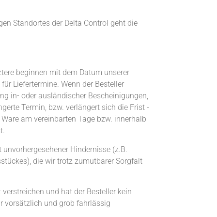
gen Standortes der Delta Control geht die
Letztere beginnen mit dem Datum unserer
 für Liefertermine. Wenn der Besteller
gung in- oder ausländischer Bescheinigungen,
gerte Termin, bzw. verlängert sich die Frist -
 Ware am vereinbarten Tage bzw. innerhalb
t.
t unvorhergesehener Hindernisse (z.B.
ückes), die wir trotz zumutbarer Sorgfalt
verstreichen und hat der Besteller kein
ür vorsätzlich und grob fahrlässig