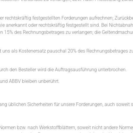
oder rechtskräftig festgestellten Forderungen aufrechnen; Zurück
ie anerkannt oder rechtskräftig festgestellt sind. Bei Nicht
 von 15% des Rechnungsbetrages zu verlangen; die Geltendmach
o ist uns als Kostenersatz pauschal 20% des Rechnungsbetrages
ch den Besteller wird die Auftragsausführung unterbrochen.
 und ABBV bleiben unberührt.
g üblichen Sicherheiten für unsere Forderungen, auch soweit sie
men bzw. nach Werkstoffblättern, soweit nicht andere Normen sc