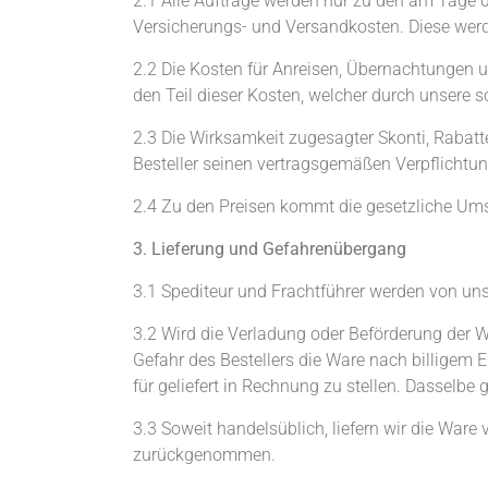
2.1 Alle Aufträge werden nur zu den am Tage de
Versicherungs- und Versandkosten. Diese werd
2.2 Die Kosten für Anreisen, Übernachtungen u
den Teil dieser Kosten, welcher durch unsere s
2.3 Die Wirksamkeit zugesagter Skonti, Rabatt
Besteller seinen vertragsgemäßen Verpflichtu
2.4 Zu den Preisen kommt die gesetzliche Umsa
3. Lieferung und Gefahrenübergang
3.1 Spediteur und Frachtführer werden von un
3.2 Wird die Verladung oder Beförderung der W
Gefahr des Bestellers die Ware nach billigem 
für geliefert in Rechnung zu stellen. Dasselbe
3.3 Soweit handelsüblich, liefern wir die Ware 
zurückgenommen.