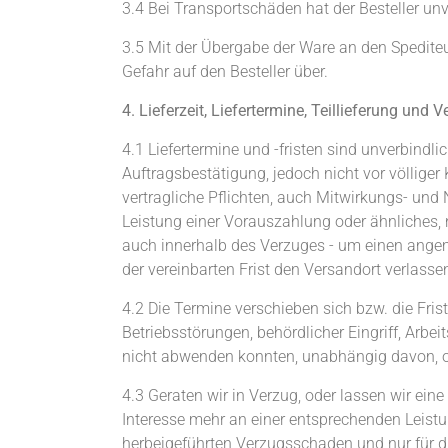
3.4 Bei Transportschäden hat der Besteller u
3.5 Mit der Übergabe der Ware an den Spediteur
Gefahr auf den Besteller über.
4. Lieferzeit, Liefertermine, Teillieferung und 
4.1 Liefertermine und -fristen sind unverbindl
Auftragsbestätigung, jedoch nicht vor völliger 
vertragliche Pflichten, auch Mitwirkungs- und 
Leistung einer Vorauszahlung oder ähnliches, nic
auch innerhalb des Verzuges - um einen angem
der vereinbarten Frist den Versandort verlassen
4.2 Die Termine verschieben sich bzw. die Fri
Betriebsstörungen, behördlicher Eingriff, Arb
nicht abwenden konnten, unabhängig davon, ob 
4.3 Geraten wir in Verzug, oder lassen wir ein
Interesse mehr an einer entsprechenden Leistung
herbeigeführten Verzugsschaden und nur für d