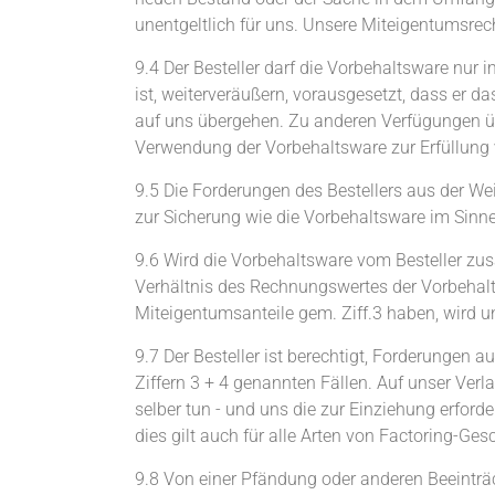
unentgeltlich für uns. Unsere Miteigentumsrech
9.4 Der Besteller darf die Vorbehaltsware nu
ist, weiterveräußern, vorausgesetzt, dass er 
auf uns übergehen. Zu anderen Verfügungen übe
Verwendung der Vorbehaltsware zur Erfüllung 
9.5 Die Forderungen des Bestellers aus der We
zur Sicherung wie die Vorbehaltsware im Sinne 
9.6 Wird die Vorbehaltsware vom Besteller z
Verhältnis des Rechnungswertes der Vorbehal
Miteigentumsanteile gem. Ziff.3 haben, wird u
9.7 Der Besteller ist berechtigt, Forderungen 
Ziffern 3 + 4 genannten Fällen. Auf unser Verla
selber tun - und uns die zur Einziehung erford
dies gilt auch für alle Arten von Factoring-Ge
9.8 Von einer Pfändung oder anderen Beeinträc