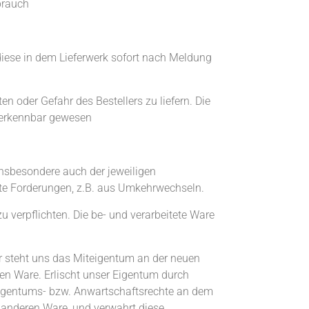
brauch
diese in dem Lieferwerk sofort nach Meldung
ten oder Gefahr des Bestellers zu liefern. Die
t erkennbar gewesen
insbesondere auch der jeweiligen
gte Forderungen, z.B. aus Umkehrwechseln.
u verpflichten. Die be- und verarbeitete Ware
r steht uns das Miteigentum an der neuen
n Ware. Erlischt unser Eigentum durch
 Eigentums- bzw. Anwartschaftsrechte an dem
anderen Ware, und verwahrt diese