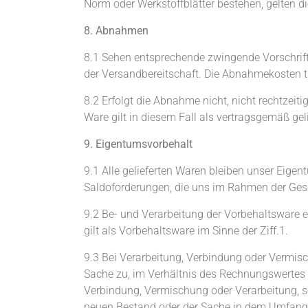
Norm oder Werkstoffblätter bestehen, gelten
8. Abnahmen
8.1 Sehen entsprechende zwingende Vorschrift
der Versandbereitschaft. Die Abnahmekosten trä
8.2 Erfolgt die Abnahme nicht, nicht rechtzeitig
Ware gilt in diesem Fall als vertragsgemäß gel
9. Eigentumsvorbehalt
9.1 Alle gelieferten Waren bleiben unser Eige
Saldoforderungen, die uns im Rahmen der Gesc
9.2 Be- und Verarbeitung der Vorbehaltsware er
gilt als Vorbehaltsware im Sinne der Ziff.1.
9.3 Bei Verarbeitung, Verbindung oder Vermis
Sache zu, im Verhältnis des Rechnungswertes
Verbindung, Vermischung oder Verarbeitung, so
neuen Bestand oder der Sache in dem Umfang