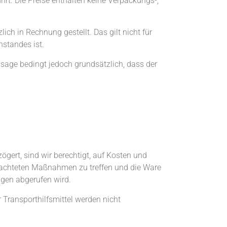
hrt. Die Preise enthalten keine Verpackungs-,
h in Rechnung gestellt. Das gilt nicht für
nstandes ist.
usage bedingt jedoch grundsätzlich, dass der
gert, sind wir berechtigt, auf Kosten und
 erachteten Maßnahmen zu treffen und die Ware
agen abgerufen wird.
r Transporthilfsmittel werden nicht