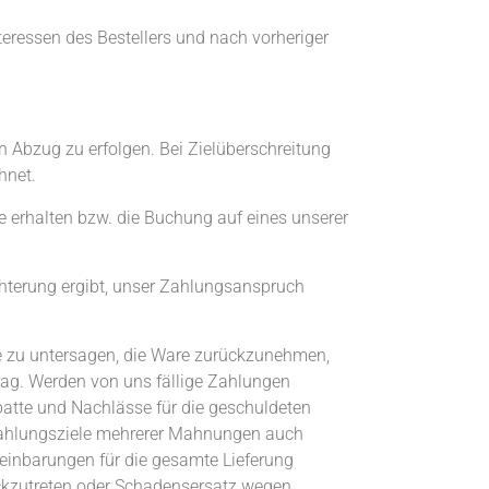
teressen des Bestellers und nach vorheriger
Abzug zu erfolgen. Bei Zielüberschreitung
hnet.
e erhalten bzw. die Buchung auf eines unserer
chterung ergibt, unser Zahlungsanspruch
are zu untersagen, die Ware zurückzunehmen,
trag. Werden von uns fällige Zahlungen
atte und Nachlässe für die geschuldeten
 Zahlungsziele mehrerer Mahnungen auch
reinbarungen für die gesamte Lieferung
ückzutreten oder Schadensersatz wegen