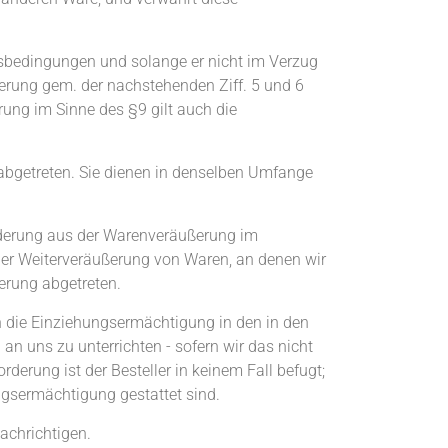
tsbedingungen und solange er nicht im Verzug
ßerung gem. der nachstehenden Ziff. 5 und 6
rung im Sinne des §9 gilt auch die
 abgetreten. Sie dienen in denselben Umfange
rderung aus der Warenveräußerung im
er Weiterveräußerung von Waren, an denen wir
erung abgetreten.
en die Einziehungsermächtigung in den in den
 an uns zu unterrichten - sofern wir das nicht
derung ist der Besteller in keinem Fall befugt;
ungsermächtigung gestattet sind.
achrichtigen.