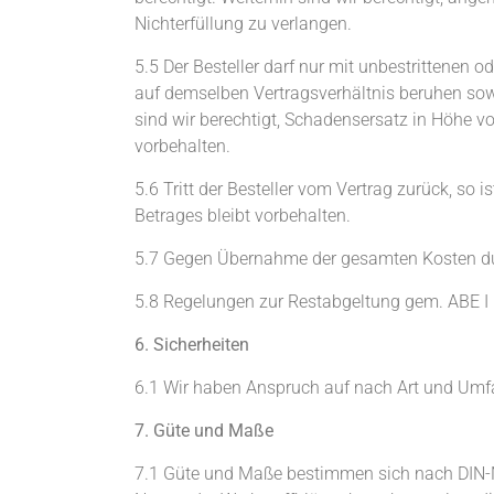
Nichterfüllung zu verlangen.
5.5 Der Besteller darf nur mit unbestrittenen 
auf demselben Vertragsverhältnis beruhen sow
sind wir berechtigt, Schadensersatz in Höhe
vorbehalten.
5.6 Tritt der Besteller vom Vertrag zurück, s
Betrages bleibt vorbehalten.
5.7 Gegen Übernahme der gesamten Kosten dur
5.8 Regelungen zur Restabgeltung gem. ABE I
6. Sicherheiten
6.1 Wir haben Anspruch auf nach Art und Umfan
7. Güte und Maße
7.1 Güte und Maße bestimmen sich nach DIN-Nor