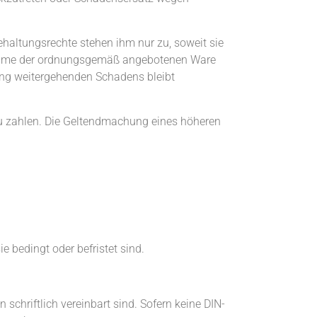
behaltungsrechte stehen ihm nur zu, soweit sie
abnahme der ordnungsgemäß angebotenen Ware
ung weitergehenden Schadens bleibt
 zu zahlen. Die Geltendmachung eines höheren
 bedingt oder befristet sind.
hriftlich vereinbart sind. Sofern keine DIN-